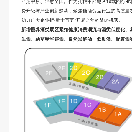
立足中原、辐射全国。作为扎根中部地区19载的行业
费升级与产业创新趋势，聚焦糖酒食品行业的高质量
助力广大企业把握“十五五”开局之年的战略机遇。
新增慢养酒类展区紧扣健康消费潮流与酒类低度化、
生酒、药草精华露酒、自然发酵酒、低度酒、配置酒