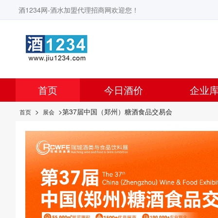
酒1234网-酒水加盟代理招商网欢迎您！
首页
今日酒价
企业
>
>第37届中国（郑州）糖酒食品交易会
首页
展会