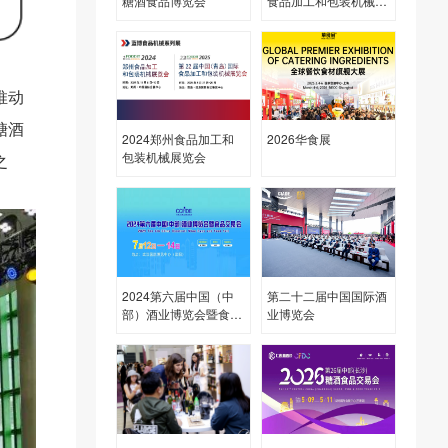
糖酒食品博览会
食品加工和包装机械展
览会
推动
糖酒
2024郑州食品加工和
2026华食展
包装机械展览会
之
2024第六届中国（中
第二十二届中国国际酒
部）酒业博览会暨食品
业博览会
交易会