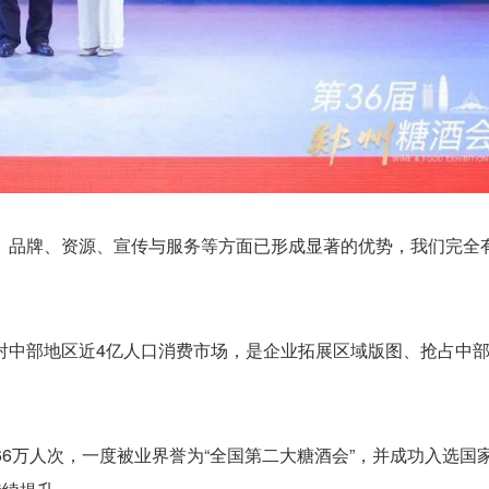
、品牌、资源、宣传与服务等方面已形成显著的优势，我们完全
。
射中部地区近4亿人口消费市场，是企业拓展区域版图、抢占中
266万人次，一度被业界誉为“全国第二大糖酒会”，并成功入选国