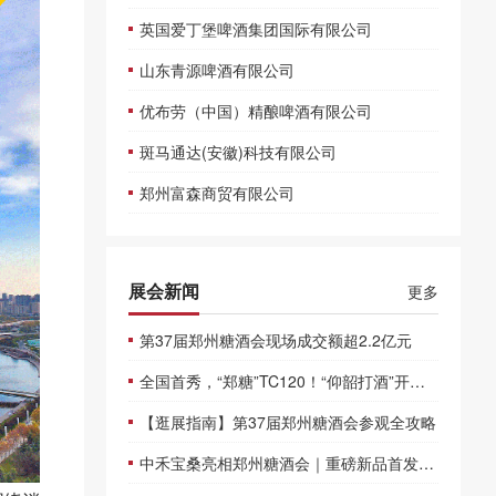
英国爱丁堡啤酒集团国际有限公司
山东青源啤酒有限公司
优布劳（中国）精酿啤酒有限公司
斑马通达(安徽)科技有限公司
郑州富森商贸有限公司
展会新闻
更多
第37届郑州糖酒会现场成交额超2.2亿元
全国首秀，“郑糖”TC120！“仰韶打酒”开创潮饮新模式！
【逛展指南】第37届郑州糖酒会参观全攻略
中禾宝桑亮相郑州糖酒会｜重磅新品首发，夏季爆品集结，共拓财富新蓝海