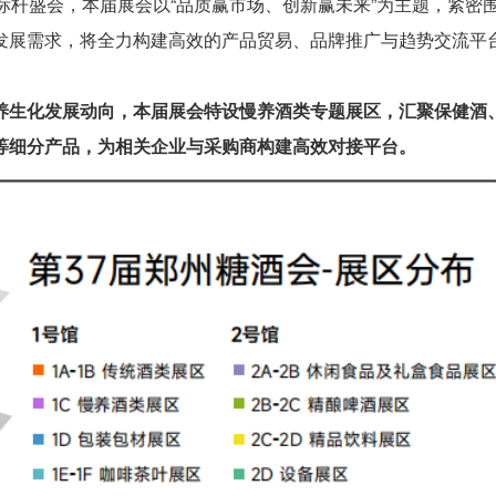
标杆盛会，本届展会以“品质赢市场、创新赢未来”为主题，紧密
发展需求，将全力构建高效的产品贸易、品牌推广与趋势交流平
养生化发展动向，本届展会特设慢养酒类专题展区，汇聚保健酒
等细分产品，为相关企业与采购商构建高效对接平台。