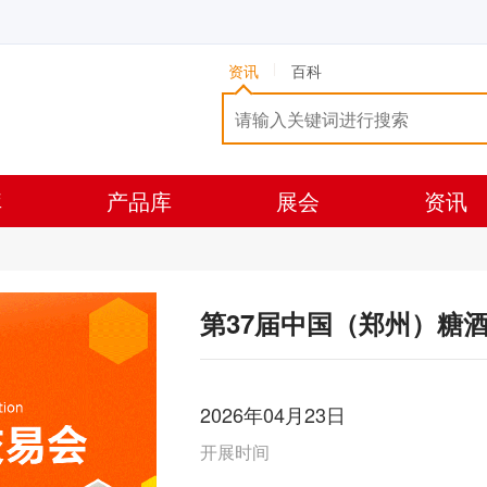
资讯
百科
库
产品库
展会
资讯
第37届中国（郑州）糖
2026年04月23日
开展时间