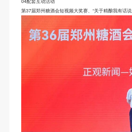
04配套互动活动
第37届郑州糖酒会短视频大奖赛、“关于精酿我有话