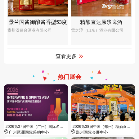
景兰国酱御酿酱香型53度
精酿直达原浆啤酒
贵州汉酱台酒业有限公司
雪之淳（山东）酒业有限公司
查看更多
热门展会
2026第37届中国（广州）国际名酒展览会
2026第38届中国（郑州）糖酒食品交易会
广州琶洲国际采购中心
郑州国际会展中心