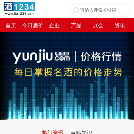
首页
今日酒价
企业
产品
展会
资讯
百科
百科知识
热门资讯