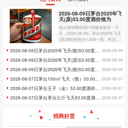
2026-08-09日茅台2025年飞
天(原)53.00度酒价格为
1,800一瓶，上涨 20元
据云酒说网价格行情频道提供：今
天（2026-08-09）茅台2025年飞天
(原)酒的价格为1,800一瓶，昨日价
格为1,780一瓶，上涨 20元 。茅台
2026-08-09日茅台2025年飞天(散)53.00度酒价格为1,750一瓶，上涨 20元
2026-08-09
2025年飞天(原)酒容量为500ml，
酒精度数为53.00度。茅台酒除了年
2026-08-09日茅台2026年飞天(原)53.00度酒价格为1,730一瓶，上涨 20元
2026-08-09
份因…
2026-08-09日茅台2026年飞天(散)53.00度酒价格为1,710一瓶，上涨 15元
2026-08-09
2026-08-07日茅台100ml 飞天（散）53.00度酒价格为300一瓶，上涨 3元
2026-08-07
2026-08-07日茅台王子（金）53.00度酒价格为148一瓶，下跌 5元
2026-08-07
2026-08-07日茅台茅台公斤飞天53.00度酒价格为3,250一瓶，下跌 20元
2026-08-07
招商好货