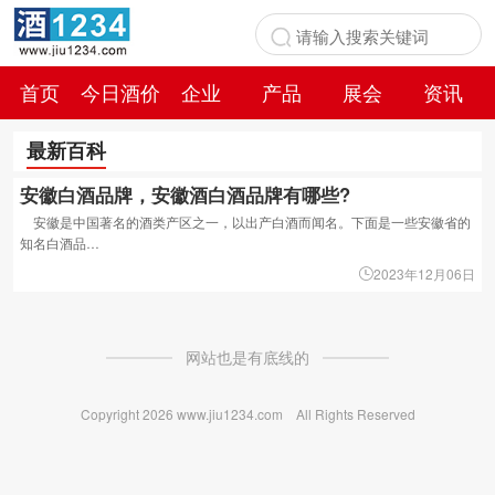
首页
今日酒价
企业
产品
展会
资讯
百科
最新百科
安徽白酒品牌，安徽酒白酒品牌有哪些?
安徽是中国著名的酒类产区之一，以出产白酒而闻名。下面是一些安徽省的
知名白酒品…
2023年12月06日
网站也是有底线的
Copyright
2026 www.jiu1234.com All Rights Reserved