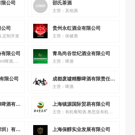
有限公司
邵氏茶酒
主营：其他酒
限公司
贵州永红酒业有限公司
酒,定制开发
主营：保健酒
份有限公司
青岛尚谷世纪酒业有限公司
主营：易拉罐啤酒,500ml啤酒,小支啤酒、夜场啤酒
主营：啤酒
技有限公司
成都废墟精酿啤酒有限责任公司
主营：啤酒
优布劳（中国）精酿啤酒有限公司
上海镇源国际贸易有限公司
主营：有机葡萄酒.奥思皇有机葡萄酒.瓶瓶有机身份认证
雅蓝国际进出口（深圳）有限公司
上海保醇实业发展有限公司