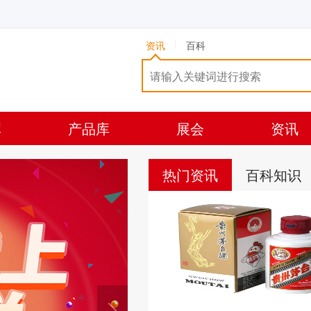
资讯
百科
库
产品库
展会
资讯
热门资讯
百科知识