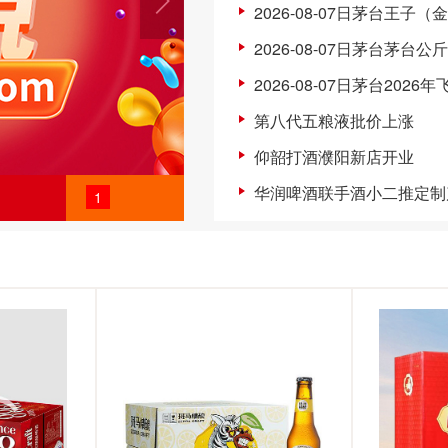
2026-08-07日茅台王子（
2026-08-07日茅台茅台公
2026-08-07日茅台2026
第八代五粮液批价上涨
仰韶打酒濮阳新店开业
华润啤酒联手酒小二推定制
1