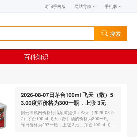
访问手机版
网站导航
手机版
搜索
百科知识
2026-08-07日茅台100ml 飞天（散）5
3.00度酒价格为300一瓶，上涨 3元
据云酒说网价格行情频道提供：今天（2026-08-0
7）茅台100ml 飞天（散）酒的价格为300一瓶，
昨日价格为297一瓶，上涨 3元 。茅台100ml 飞天
（散）酒容量为100ml，酒精度数为53.00度。茅
台酒除了年份因素之外…