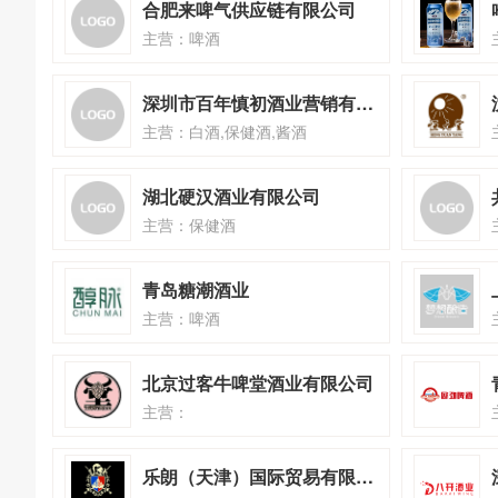
合肥来啤气供应链有限公司
主营：啤酒
深圳市百年慎初酒业营销有限公司
主营：白酒,保健酒,酱酒
湖北硬汉酒业有限公司
主营：保健酒
青岛糖潮酒业
主营：啤酒
北京过客牛啤堂酒业有限公司
主营：
乐朗（天津）国际贸易有限公司