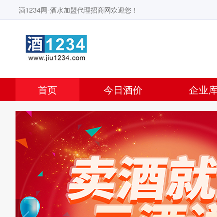
酒1234网-酒水加盟代理招商网欢迎您！
首页
今日酒价
企业