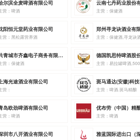
哈尔滨全麦啤酒有限公司
云南七丹药业股份
主营：啤酒
主营：保健酒
沈阳恒元堂药业有限公司
郑州寻龙诀酒业有
主营：黑松露营养酒
主营：保健酒,寻龙诀
共青城市齐鑫电子商务有限公司
德国凯思特啤酒股
主营：保健酒
上海光途酒业有限公司
斑马通达(安徽)科
主营：
主营：啤酒.斑马精酿
青岛欧劲啤酒有限公司
主营：啤酒
主营：啤酒
深圳市八开酒业有限公司