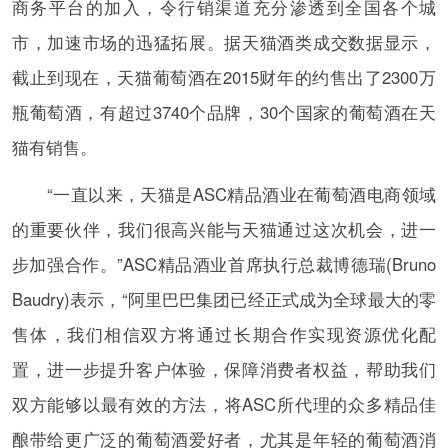
商务平台的加入，令行销渠道充分渗透到全国各个城
市，加速市场的迅猛拓展。据天猫酒类成交数据显示，
截止到现在，天猫葡萄酒在2015财年的约售出了2300万
瓶葡萄酒，有超过3740个品牌，30个国家的葡萄酒在天
猫有销售。
“一直以来，天猫是ASC精品酒业在葡萄酒电商领域
的重要伙伴，我们很高兴能与天猫通过这次机会，进一
步加强合作。”ASC精品酒业首席执行总裁博德瑞(Bruno
Baudry)表示，“阿里巴巴集团已经正式成为全球最大的零
售体，我们相信双方将通过长期合作实现资源优化配
置，进一步提升客户体验，保障消费者权益，帮助我们
双方能够以最有效的方法，将ASC所代理的众多精品佳
酿带给更广泛的葡萄酒爱好者，尤其是年轻的葡萄酒消