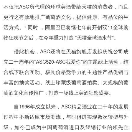
不仅把ASC所代理的环球美酒带给天猫的消费者，而且
更行之有效地推广葡萄酒文化，提倡健康、有品位的生
活方式。” 同时 ，阿里巴巴将继七年前开创双11全球购
物狂欢节之后，在今年重力打造 “天猫全球酒水节”。
借此机会，ASC还将在天猫旗舰店发起庆祝公司成
立二十周年的“ASC520-ASC我爱你”的主题线上活动，结
合线下联合互动、极具价格竞争力的主题性产品促销与
丰富的抽奖活动、线上珍藏级葡萄酒拍卖、大规模的葡
萄酒文化宣传推广，打造一场线上美酒狂欢盛宴。
自1996年成立以来，ASC精品酒业在二十年的发展
过程中不断适应市场潮流，与时俱进实现数次转型与升
级，如今已成为中国葡萄酒进口及经销行业的领先企