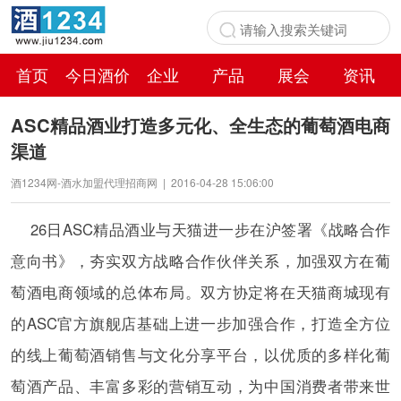
首页
今日酒价
企业
产品
展会
资讯
百科
ASC精品酒业打造多元化、全生态的葡萄酒电商
渠道
酒1234网-酒水加盟代理招商网
|
2016-04-28 15:06:00
26日ASC精品酒业与天猫进一步在沪签署《战略合作
意向书》，夯实双方战略合作伙伴关系，加强双方在葡
萄酒电商领域的总体布局。双方协定将在天猫商城现有
的ASC官方旗舰店基础上进一步加强合作，打造全方位
的线上葡萄酒销售与文化分享平台，以优质的多样化葡
萄酒产品、丰富多彩的营销互动，为中国消费者带来世