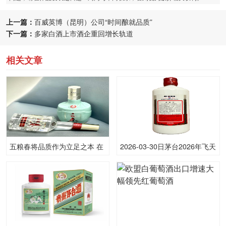
上一篇：
百威英博（昆明）公司“时间酿就品质”
下一篇：
多家白酒上市酒企重回增长轨道
相关文章
五粮春将品质作为立足之本 在
2026-03-30日茅台2026年飞天
白酒市场占据领先地位
(原)53.00度酒价格为1,655一
瓶，上涨 10元