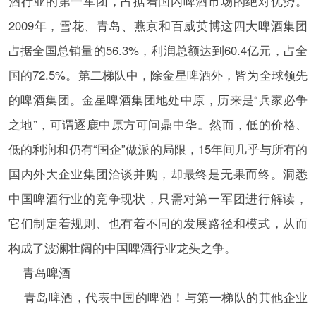
酒行业的第一军团，占据着国内啤酒市场的绝对优势。
2009年，雪花、青岛、燕京和百威英博这四大啤酒集团
占据全国总销量的56.3%，利润总额达到60.4亿元，占全
国的72.5%。第二梯队中，除金星啤酒外，皆为全球领先
的啤酒集团。金星啤酒集团地处中原，历来是“兵家必争
之地”，可谓逐鹿中原方可问鼎中华。然而，低的价格、
低的利润和仍有“国企”做派的局限，15年间几乎与所有的
国内外大企业集团洽谈并购，却最终是无果而终。洞悉
中国啤酒行业的竞争现状，只需对第一军团进行解读，
它们制定着规则、也有着不同的发展路径和模式，从而
构成了波澜壮阔的中国啤酒行业龙头之争。
青岛啤酒
青岛啤酒，代表中国的啤酒！与第一梯队的其他企业