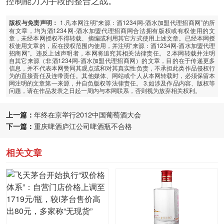
控制能力为手段的整合之战。
1.凡本网注明“来源：酒1234网-酒水加盟代理招商网”的所
版权与免责声明：
有文章，均为酒1234网-酒水加盟代理招商网合法拥有版权或有权使用的文
章，未经本网授权不得转载、摘编或利用其它方式使用上述文章。已经本网授
权使用文章的，应在授权范围内使用，并注明“来源：酒1234网-酒水加盟代理
招商网”。违反上述声明者，本网将追究其相关法律责任。 2.本网转载并注明
自其它来源（非酒1234网-酒水加盟代理招商网）的文章，目的在于传递更多
信息，并不代表本网赞同其观点或和对其真实性负责，不承担此类作品侵权行
为的直接责任及连带责任。其他媒体、网站或个人从本网转载时，必须保留本
网注明的文章第一来源，并自负版权等法律责任。 3.如涉及作品内容、版权等
问题，请在作品发表之日起一周内与本网联系，否则视为放弃相关权利。
上一篇：
年终在京举行2012中国葡萄酒大会
下一篇：
重庆啤酒庐江公司啤酒瓶不合格
相关文章