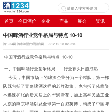
首页
今日酒价
企业
产品
展会
资讯
百科
中国啤酒行业竞争格局与特点 10-10
酒1234网-酒水加盟代理招商网
|
2012-10-10 16:08:00
中国啤酒行业竞争格局与特点 10-10
一、中国啤酒行业竞争格局——行业寡头日趋成熟
今天，中国市场上的啤酒企业分为三个梯队，第一梯
队既包括了青岛啤酒这样的老牌劲旅，也包括了依靠资
本迅速扩张的后来居上的华润雪花，加上高举民族工业
大旗的燕京啤酒以及全球第一百威英博，构成了中国啤