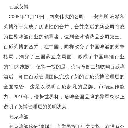
百威英博
2008年11月19日，两家伟大的公司——安海斯-布希和
英博终于完成了历史性的合并，合并之后的新公司将成
为世界啤酒行业的领导者，位列全球消费品公司第三。
百威英博的合并，在中国，同样改变了中国啤酒的竞争
格局，洞穿了三国鼎立之局面，形成了中国啤酒行业
的“四大家族”。值得一提的是，英特布鲁巨额收购百威啤
酒后，却由百威管理团队完成了新的百威英博管理层的
全面接管，这足以说明百威超凡的品牌、市场运作能
力。2010年，借势世界杯，哈啤全国品牌的异军突起正
说明了英博管理层的英明决策。
燕京啤酒
燕京啤酒傍依“皇城”，高举民族工业之大旗。在没有外