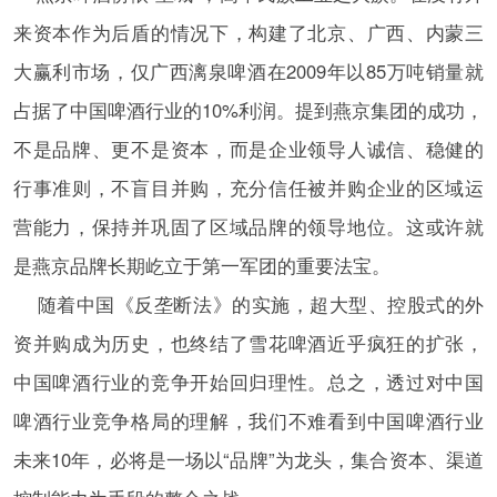
来资本作为后盾的情况下，构建了北京、广西、内蒙三
大赢利市场，仅广西漓泉啤酒在2009年以85万吨销量就
占据了中国啤酒行业的10%利润。提到燕京集团的成功，
不是品牌、更不是资本，而是企业领导人诚信、稳健的
行事准则，不盲目并购，充分信任被并购企业的区域运
营能力，保持并巩固了区域品牌的领导地位。这或许就
是燕京品牌长期屹立于第一军团的重要法宝。
随着中国《反垄断法》的实施，超大型、控股式的外
资并购成为历史，也终结了雪花啤酒近乎疯狂的扩张，
中国啤酒行业的竞争开始回归理性。总之，透过对中国
啤酒行业竞争格局的理解，我们不难看到中国啤酒行业
未来10年，必将是一场以“品牌”为龙头，集合资本、渠道