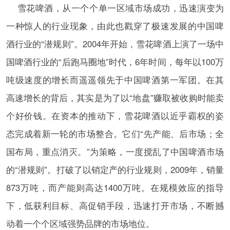
雪花啤酒，从一个个单一区域市场成功，迅速演变为
一种惊人的行业现象，由此也戳穿了极速发展的中国啤
酒行业的“潜规则”。2004年开始，雪花啤酒上演了一场中
国啤酒行业的“后跑马圈地”时代，6年时间，每年以100万
吨级速度的增长而遥遥领先于中国啤酒第一军团。在其
高速增长的背后，其实是为了以“地盘”赚取被收购时能卖
个好价钱。在资本的推动下，雪花啤酒以近乎霸权的姿
态完成着新一轮的市场整合。它们“先产能、后市场；全
国布局，重点消灭。”为策略，一度搅乱了中国啤酒市场
的“潜规则”。打破了以销定产的行业规则，2009年，销量
873万吨，而产能则高达1400万吨。在规模效应的指导
下，低获利目标、高促销手段，迅速打开市场，不断撼
动着一个个区域强势品牌的市场地位。