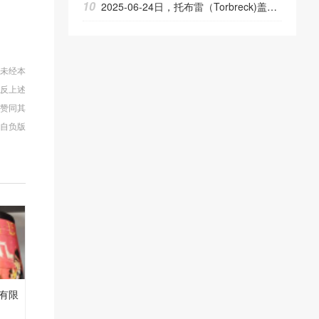
10
2025-06-24日，托布雷（Torbreck)盖斯克750ML15.00度酒每瓶的价格是多少呢？
，未经本
违反上述
网赞同其
自负版
有限