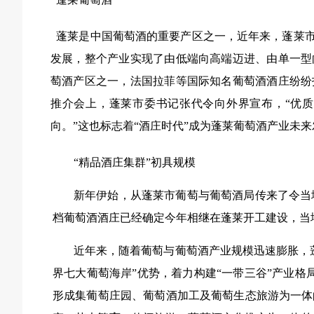
蓬莱是中国葡萄酒的重要产区之一，近年来，蓬莱
发展，整个产业实现了由低端向高端迈进、由单一型
萄酒产区之一，法国拉菲等国际知名葡萄酒酒庄纷纷
推介会上，蓬莱市委书记张代令向外界宣布，“优
向。”这也标志着“酒庄时代”成为蓬莱葡萄酒产业未
“精品酒庄集群”初具规模
新年伊始，从蓬莱市葡萄与葡萄酒局传来了令当
档葡萄酒酒庄已经确定今年相继在蓬莱开工建设，当
近年来，随着葡萄与葡萄酒产业规模迅速膨胀，蓬
界七大葡萄海岸”优势，着力构建“一带三谷”产业格
形成集葡萄庄园、葡萄酒加工及葡萄生态旅游为一体