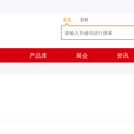
资讯
百科
库
产品库
展会
资讯