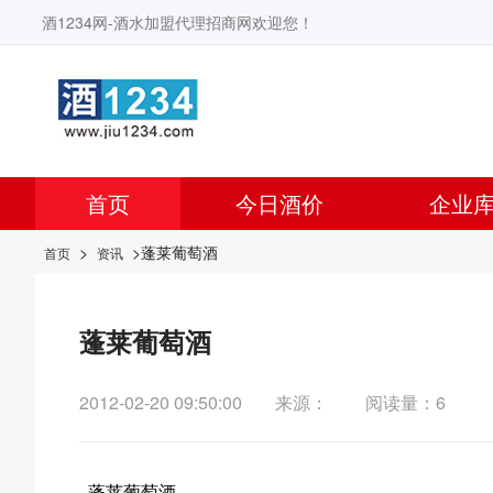
酒1234网-酒水加盟代理招商网欢迎您！
首页
今日酒价
企业
>
>蓬莱葡萄酒
首页
资讯
蓬莱葡萄酒
2012-02-20 09:50:00
来源：
阅读量：6
蓬莱葡萄酒