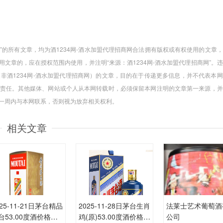
商网”的所有文章，均为酒1234网-酒水加盟代理招商网合法拥有版权或有权使用的文章
文章的，应在授权范围内使用，并注明“来源：酒1234网-酒水加盟代理招商网”。
（非酒1234网-酒水加盟代理招商网）的文章，目的在于传递更多信息，并不代表本
责任。其他媒体、网站或个人从本网转载时，必须保留本网注明的文章第一来源，并
起一周内与本网联系，否则视为放弃相关权利。
相关文章
025-11-21日茅台精品
2025-11-28日茅台生肖
法莱士艺术葡萄酒
台53.00度酒价格为
鸡(原)53.00度酒价格为
公司