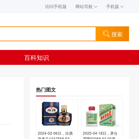
访问手机版
网站导航
手机版
搜索
百科知识
热门图文
2024-02-06日，汾酒
2025-04-18日，茅台
巴拿马10475ML53.00
霜降500ML53.00度酒