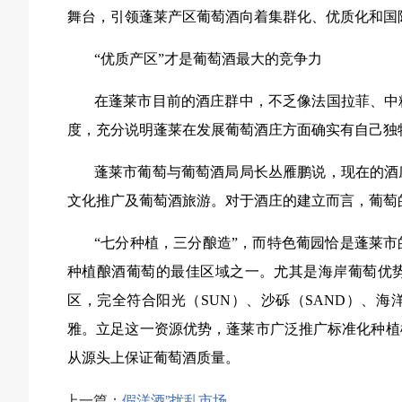
舞台，引领蓬莱产区葡萄酒向着集群化、优质化和国
“优质产区”才是葡萄酒最大的竞争力
在蓬莱市目前的酒庄群中，不乏像法国拉菲、中
度，充分说明蓬莱在发展葡萄酒庄方面确实有自己独
蓬莱市葡萄与葡萄酒局局长丛雁鹏说，现在的酒
文化推广及葡萄酒旅游。对于酒庄的建立而言，葡萄
“七分种植，三分酿造”，而特色葡园恰是蓬莱
种植酿酒葡萄的最佳区域之一。尤其是海岸葡萄优势
区，完全符合阳光（SUN）、沙砾（SAND）、海
雅。立足这一资源优势，蓬莱市广泛推广标准化种植
从源头上保证葡萄酒质量。
上一篇：
假洋酒”扰乱市场