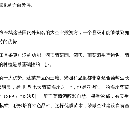
际化的方向发展。
粮长城这些国内外知名的大企业投资方，一个县级市能够做到
特的优势。
庄具备更广泛的功能，涵盖葡萄园、酒窖、
葡萄酒生产
销售、
的种植是最基础性的一步。
市的一大优势。蓬莱产区的土壤、光照和温度都非常适合葡萄生
明显，是“世界七大葡萄海岸之一”，也是亚洲唯一的海岸葡
洋（SEA）“3S法则”，所产葡萄酒醇和自然、果香浓郁，有天
模式，积极培育特色品种、选择优质苗木，鼓励企业建设自有