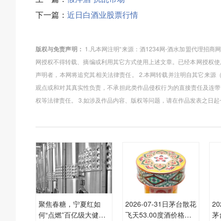
下一篇：
近日白酒业股票行情
版权与免责声明：
1.凡本网注明“来源：酒1234网-酒水加盟代理招
网授权不得转载、摘编或利用其它方式使用上述文章。已经本网授权使用
声明者，本网将追究其相关法律责任。 2.本网转载并注明自其它来源
观点或和对其真实性负责，不承担此类作品侵权行为的直接责任及连带
权等法律责任。 3.如涉及作品内容、版权等问题，请在作品发表之日
聚焦春糖，宁夏红如
2026-07-31日茅台散花
2
何“点燃”百亿级大健康
飞天53.00度酒价格为
茅