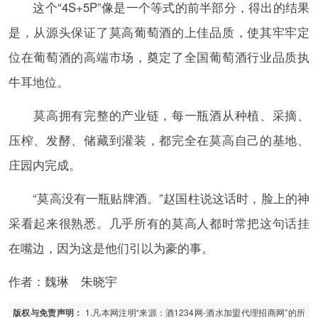
这个“4S+5P”像是一个等式的前半部分，得出的结果
是，从源头保证了莫高葡萄酒的上佳品质，使其牢牢定
位在葡萄酒的高端市场，奠定了全国葡萄酒行业品质执
牛耳地位。
莫高拥有完整的产业链，每一瓶酒从种植、采摘、
压榨、发酵、储藏到灌装，都完全在莫高自己的基地、
庄园内完成。
“莫高没有一瓶贴牌酒。”赵国柱说这话时，脸上的神
采看起来很熟悉。几乎所有的莫高人都时常把这句话挂
在嘴边，因为这是他们引以为豪的事。
作者：魏琳 朱晓宇
1.凡本网注明“来源：酒1234网-酒水加盟代理招商网”的所
版权与免责声明：