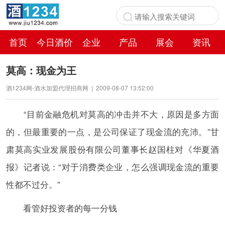
首页
今日酒价
企业
产品
展会
资讯
百科
莫高：现金为王
酒1234网-酒水加盟代理招商网
|
2009-08-07 13:52:00
“目前金融危机对莫高的冲击并不大，原因是多方面
的，但最重要的一点，是公司保证了现金流的充沛。”甘
肃莫高实业发展股份有限公司董事长赵国柱对《华夏酒
报》记者说：“对于消费类企业，怎么强调现金流的重要
性都不过分。”
看管好投资者的每一分钱