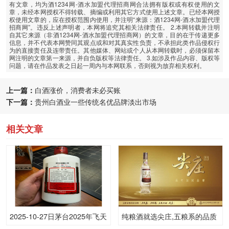
有文章，均为酒1234网-酒水加盟代理招商网合法拥有版权或有权使用的文
章，未经本网授权不得转载、摘编或利用其它方式使用上述文章。已经本网授
权使用文章的，应在授权范围内使用，并注明“来源：酒1234网-酒水加盟代理
招商网”。违反上述声明者，本网将追究其相关法律责任。 2.本网转载并注明
自其它来源（非酒1234网-酒水加盟代理招商网）的文章，目的在于传递更多
信息，并不代表本网赞同其观点或和对其真实性负责，不承担此类作品侵权行
为的直接责任及连带责任。其他媒体、网站或个人从本网转载时，必须保留本
网注明的文章第一来源，并自负版权等法律责任。 3.如涉及作品内容、版权等
问题，请在作品发表之日起一周内与本网联系，否则视为放弃相关权利。
上一篇：
白酒涨价，消费者未必买账
下一篇：
贵州白酒业一些传统名优品牌淡出市场
相关文章
2025-10-27日茅台2025年飞天
纯粮酒就选尖庄,五粮系的品质