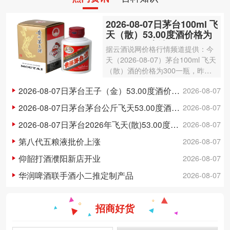
2026-08-07日茅台100ml 飞
天（散）53.00度酒价格为
300一瓶，上涨 3元
据云酒说网价格行情频道提供：今
天（2026-08-07）茅台100ml 飞天
（散）酒的价格为300一瓶，昨日
价格为297一瓶，上涨 3元 。茅台1
2026-08-07日茅台王子（金）53.00度酒价格为148一瓶，下跌 5元
2026-08-07
00ml 飞天（散）酒容量为100ml，
酒精度数为53.00度。茅台酒除了年
2026-08-07日茅台茅台公斤飞天53.00度酒价格为3,250一瓶，下跌 20元
2026-08-07
份因素之外…
2026-08-07日茅台2026年飞天(散)53.00度酒价格为1,700一瓶，上涨 5元
2026-08-07
第八代五粮液批价上涨
2026-08-07
仰韶打酒濮阳新店开业
2026-08-07
华润啤酒联手酒小二推定制产品
2026-08-07
招商好货