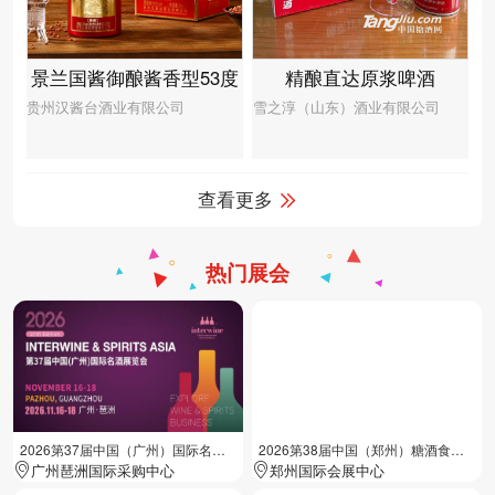
景兰国酱御酿酱香型53度
精酿直达原浆啤酒
贵州汉酱台酒业有限公司
雪之淳（山东）酒业有限公司
查看更多
热门展会
2026第37届中国（广州）国际名酒展览会
2026第38届中国（郑州）糖酒食品交易会
广州琶洲国际采购中心
郑州国际会展中心