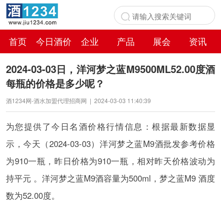
首页
今日酒价
企业
产品
展会
资讯
百科
2024-03-03日，洋河梦之蓝M9500ML52.00度酒
每瓶的价格是多少呢？
酒1234网-酒水加盟代理招商网
|
2024-03-03 11:40:39
为您提供了今日名酒价格行情信息：根据最新数据显
示，今天（2024-03-03）洋河梦之蓝M9酒批发参考价格
为910一瓶，昨日价格为910一瓶，相对昨天价格波动为
持平元 。洋河梦之蓝M9酒容量为500ml，梦之蓝M9 酒度
数为52.00度。