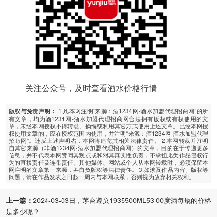
关注公众号，及时查看酒水价格行情
1.凡本网注明“来源：酒1234网-酒水加盟代理招商网”的所
版权与免责声明：
有文章，均为酒1234网-酒水加盟代理招商网合法拥有版权或有权使用的文
章，未经本网授权不得转载、摘编或利用其它方式使用上述文章。已经本网授
权使用文章的，应在授权范围内使用，并注明“来源：酒1234网-酒水加盟代理
招商网”。违反上述声明者，本网将追究其相关法律责任。 2.本网转载并注明
自其它来源（非酒1234网-酒水加盟代理招商网）的文章，目的在于传递更多
信息，并不代表本网赞同其观点或和对其真实性负责，不承担此类作品侵权行
为的直接责任及连带责任。其他媒体、网站或个人从本网转载时，必须保留本
网注明的文章第一来源，并自负版权等法律责任。 3.如涉及作品内容、版权等
问题，请在作品发表之日起一周内与本网联系，否则视为放弃相关权利。
上一篇：
2024-03-03日，茅台遵义1935500ML53.00度酒每瓶的价格
是多少呢？