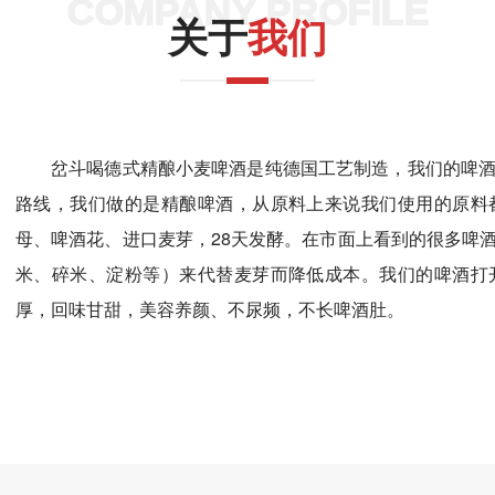
COMPANY PROFILE
关于
我们
岔斗喝德式精酿小麦啤酒是纯德国工艺制造，我们的啤
路线，我们做的是精酿啤酒，从原料上来说我们使用的原料
母、啤酒花、进口麦芽，28天发酵。在市面上看到的很多啤
米、碎米、淀粉等）来代替麦芽而降低成本。我们的啤酒打
厚，回味甘甜，美容养颜、不尿频，不长啤酒肚。