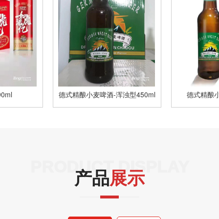
0ml
德式精酿小麦啤酒-浑浊型450ml
德式精酿小
PRODUCT DISPLAY
产品
展示