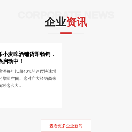
CORPORATE NEWS
企业
资讯
酿小麦啤酒铺货即畅销，
热启动中！
啤酒每年以超40%的速度快速增
元的增量空间。这对广大经销商来
面对这么大…
查看更多企业新闻