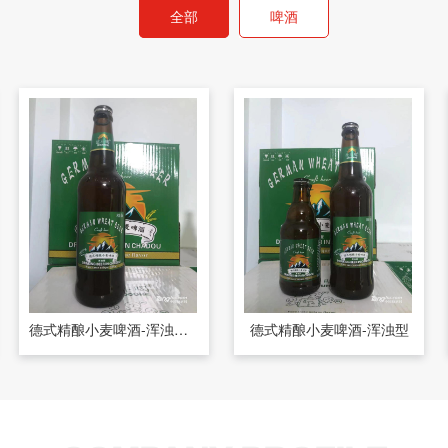
全部
啤酒
德式精酿小麦啤酒-浑浊型450ml
德式精酿小麦啤酒-浑浊型