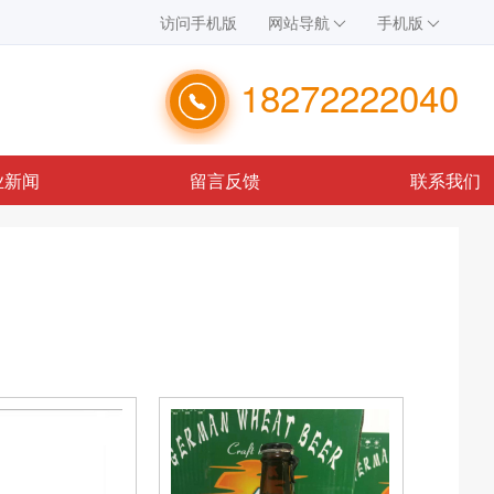
访问手机版
网站导航
手机版
18272222040
业新闻
留言反馈
联系我们