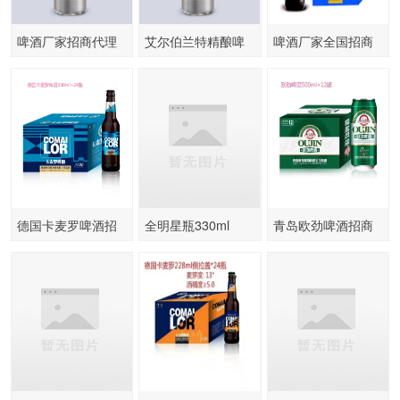
啤酒厂家招商代理
艾尔伯兰特精酿啤
啤酒厂家全国招商
酒
德国卡麦罗啤酒招
全明星瓶330ml
青岛欧劲啤酒招商
商