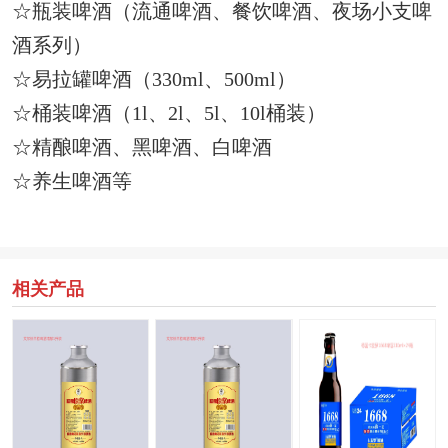
☆
瓶装啤酒（流通啤酒、餐饮啤酒、夜场小支啤
酒系列）
☆
易拉罐啤酒（330ml、500ml）
☆
桶装啤酒（1l、2l、5l、10l桶装）
☆
精酿啤酒、黑啤酒、白啤酒
☆
养生啤酒等
相关产品