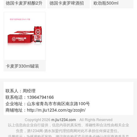
德国卡麦罗精酿2升
德国卡麦罗啤酒招
欧劲瓶500ml
5升10升
商
卡麦罗330ml罐装
联系人：周经理
联系电话：13964794166
企业地址：山东省青岛市市南区南京路100号
商铺地址：
http://m.jiu1234.com/qy/zcojin/
Copyright
2026
m.jiu1234.com
All Rights Reserved
以上信息由企业自行提供，信息内容的真实性、准确性和合法性由相关企业
负责，酒1234网-酒水加盟代理招商网对此不承担任何保证责任。
温馨提示：为规避购买风险，建议您在购买产品前务必确认供应商资质及产