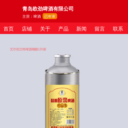
青岛欧劲啤酒有限公司
主营：啤酒
已年审
首页
店铺
关于
产品
新闻
留言
联系