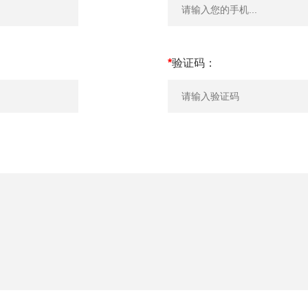
*
验证码：