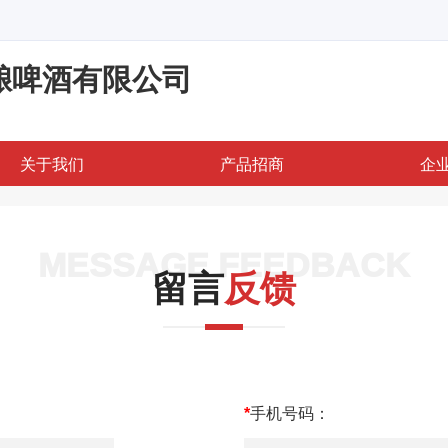
酿啤酒有限公司
关于我们
产品招商
企
MESSAGE FEEDBACK
留言
反馈
*
手机号码：