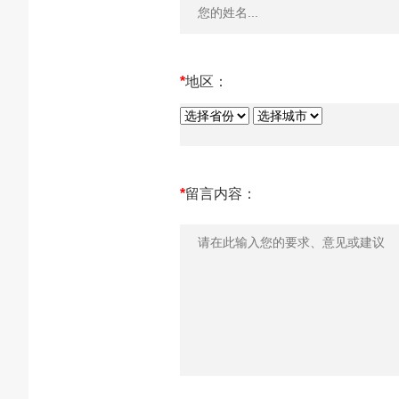
*
地区：
*
留言内容：