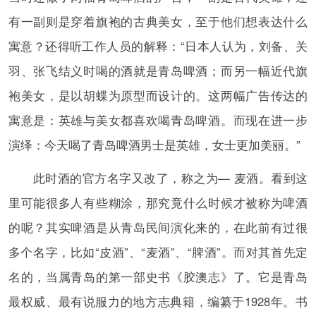
有一副则是穿着旗袍的古典美女，至于他们想表达什么
寓意？还得听工作人员的解释：“日本人认为，刘备、关
羽、张飞结义时喝的酒就是青岛啤酒；而另一幅近代旗
袍美女，是以胡蝶为原型而设计的。这两幅广告传达的
寓意是：英雄与美女都喜欢喝青岛啤酒。而现在进一步
演绎：今天喝了青岛啤酒男士是英雄，女士更加美丽。”
此时酒的官方名字又改了，称之为— 麦酒。看到这
里可能很多人有些糊涂，那究竟什么时候才被称为啤酒
的呢？其实啤酒是从青岛民间演化来的，在此前有过很
多个名字，比如“皮酒”、“麦酒”、“脾酒”。而对其首先定
名的，当属青岛的第一部史书《胶澳志》了。它是青岛
最权威、最有说服力的地方志典籍，编纂于1928年。书