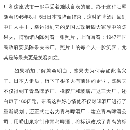
厂和这座城市一起承受着难以言表的痛。终于这种耻辱
随着1945年8月15日日本投降而结束，这时的啤酒厂回到
中国人手里，幸运得到它的是国民政府四大家族中的陈
果夫。博物馆内陈列着一张照片，上面写着：1947年国
民政府要员陈果夫来厂。照片上的每个人一脸笑容，尤
其是陈果夫更是笑容灿烂。
如果稍加了解就会明白，陈果夫为何会如此高兴
了。日本人走后，留下了很多大有前途的企业，陈果夫
不仅得到了青岛啤酒厂、橡胶厂和玻璃厂这三大厂，还
白赚了160亿元。带着这种好心情他不仅对啤酒厂进行了
重新规划，还正式定名为青岛啤酒厂，建立青岛啤酒公
司，用崂山泉水制作青岛啤酒，将标识改成了青岛的标