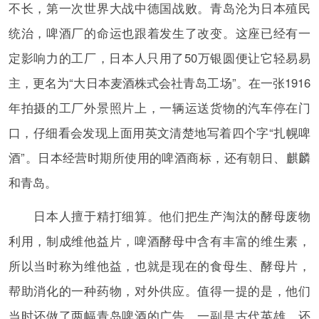
不长，第一次世界大战中德国战败。青岛沦为日本殖民
统治，啤酒厂的命运也跟着发生了改变。这座已经有一
定影响力的工厂，日本人只用了50万银圆便让它轻易易
主，更名为“大日本麦酒株式会社青岛工场”。在一张1916
年拍摄的工厂外景照片上，一辆运送货物的汽车停在门
口，仔细看会发现上面用英文清楚地写着四个字“扎幌啤
酒”。日本经营时期所使用的啤酒商标，还有朝日、麒麟
和青岛。
日本人擅于精打细算。他们把生产淘汰的酵母废物
利用，制成维他益片，啤酒酵母中含有丰富的维生素，
所以当时称为维他益，也就是现在的食母生、酵母片，
帮助消化的一种药物，对外供应。值得一提的是，他们
当时还做了两幅青岛啤酒的广告，一副是古代英雄，还