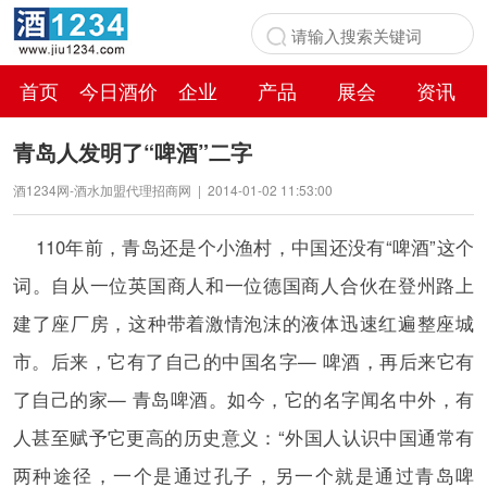
首页
今日酒价
企业
产品
展会
资讯
百科
青岛人发明了“啤酒”二字
酒1234网-酒水加盟代理招商网
|
2014-01-02 11:53:00
110年前，青岛还是个小渔村，中国还没有“啤酒”这个
词。自从一位英国商人和一位德国商人合伙在登州路上
建了座厂房，这种带着激情泡沫的液体迅速红遍整座城
市。后来，它有了自己的中国名字— 啤酒，再后来它有
了自己的家— 青岛啤酒。如今，它的名字闻名中外，有
人甚至赋予它更高的历史意义：“外国人认识中国通常有
两种途径，一个是通过孔子，另一个就是通过青岛啤