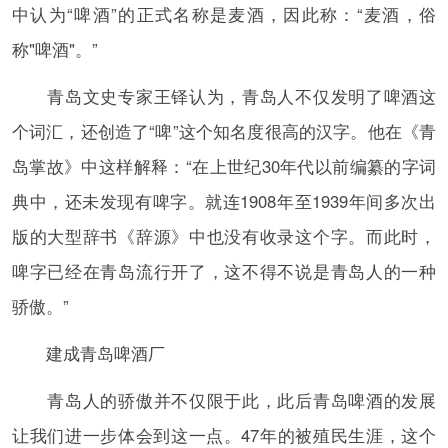
中认为“啤酒”的正式名称是麦酒，因此称：“麦酒，俗
称"啤酒"。”
青岛文史专家王铎认为，青岛人不仅发明了啤酒这
个词汇，还创造了“啤”这个知名度很高的汉字。他在《青
岛掌故》中这样解释：“在上世纪30年代以前编纂的字词
典中，还未发现有啤字。就连1908年至1939年间多次出
版的大型辞书《辞源》中也没有收录这个字。而此时，
啤字已经在青岛流行开了，这不得不说是青岛人的一种
骄傲。”
建成青岛啤酒厂
青岛人的骄傲并不仅限于此，此后青岛啤酒的发展
让我们进一步体会到这一点。47年的被殖民生涯，这个