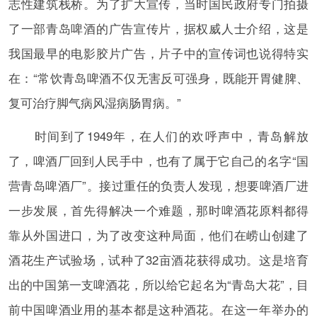
志性建筑栈桥。为了扩大宣传，当时国民政府专门拍摄
了一部青岛啤酒的广告宣传片，据权威人士介绍，这是
我国最早的电影胶片广告，片子中的宣传词也说得特实
在：“常饮青岛啤酒不仅无害反可强身，既能开胃健脾、
复可治疗脚气病风湿病肠胃病。”
时间到了1949年，在人们的欢呼声中，青岛解放
了，啤酒厂回到人民手中，也有了属于它自己的名字“国
营青岛啤酒厂”。接过重任的负责人发现，想要啤酒厂进
一步发展，首先得解决一个难题，那时啤酒花原料都得
靠从外国进口，为了改变这种局面，他们在崂山创建了
酒花生产试验场，试种了32亩酒花获得成功。这是培育
出的中国第一支啤酒花，所以给它起名为“青岛大花”，目
前中国啤酒业用的基本都是这种酒花。在这一年举办的