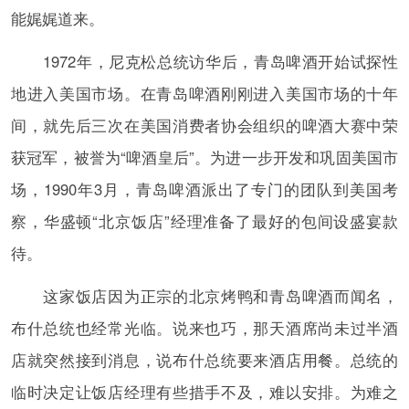
能娓娓道来。
1972年，尼克松总统访华后，青岛啤酒开始试探性
地进入美国市场。在青岛啤酒刚刚进入美国市场的十年
间，就先后三次在美国消费者协会组织的啤酒大赛中荣
获冠军，被誉为“啤酒皇后”。为进一步开发和巩固美国市
场，1990年3月，青岛啤酒派出了专门的团队到美国考
察，华盛顿“北京饭店”经理准备了最好的包间设盛宴款
待。
这家饭店因为正宗的北京烤鸭和青岛啤酒而闻名，
布什总统也经常光临。说来也巧，那天酒席尚未过半酒
店就突然接到消息，说布什总统要来酒店用餐。总统的
临时决定让饭店经理有些措手不及，难以安排。为难之