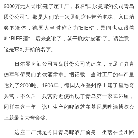
2800万元人民币)建了座工厂，取名“日尔曼啤酒公司青岛
股份公司”。那是人们第一次见到这种带着泡沫、入口清
爽的液体，德国人当时称它为“BIER”，民间也就跟着
叫“BIER酒”，后来念讹了，就干脆成“皮酒”了。请注意，
这是它刚开始的名字。
日尔曼啤酒公司青岛股份公司的建立，满足了驻青
德军和侨民们的饮酒需求。据记载，当时工厂的年产量
达到了2000吨。1906年，德国人在登州路上建了座毛奇
兵营，不久后，兵营附近便出现了青岛第一家啤酒屋，
同样在这一年，该厂生产的啤酒就在慕尼黑啤酒博览会
上获最高荣誉金奖。
这座工厂就是今日青岛啤酒厂前身，坐落在登州路