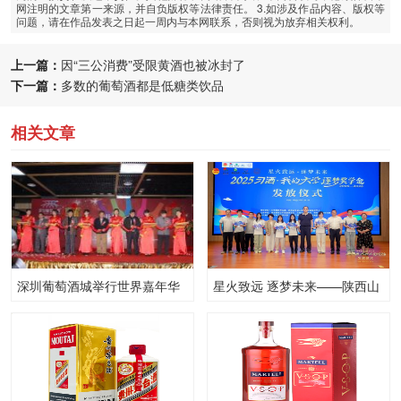
网注明的文章第一来源，并自负版权等法律责任。 3.如涉及作品内容、版权等
问题，请在作品发表之日起一周内与本网联系，否则视为放弃相关权利。
上一篇：
因“三公消费”受限黄酒也被冰封了
下一篇：
多数的葡萄酒都是低糖类饮品
相关文章
深圳葡萄酒城举行世界嘉年华
星火致远 逐梦未来——陕西山
活动
西区2025年“习酒·我的大学”逐
梦奖学金发放仪式在西安电子
科技大学举行