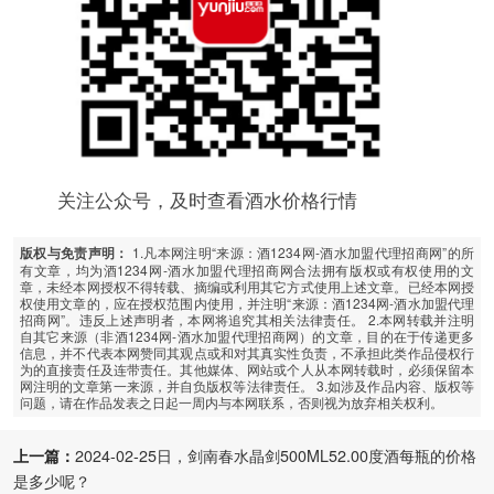
关注公众号，及时查看酒水价格行情
1.凡本网注明“来源：酒1234网-酒水加盟代理招商网”的所
版权与免责声明：
有文章，均为酒1234网-酒水加盟代理招商网合法拥有版权或有权使用的文
章，未经本网授权不得转载、摘编或利用其它方式使用上述文章。已经本网授
权使用文章的，应在授权范围内使用，并注明“来源：酒1234网-酒水加盟代理
招商网”。违反上述声明者，本网将追究其相关法律责任。 2.本网转载并注明
自其它来源（非酒1234网-酒水加盟代理招商网）的文章，目的在于传递更多
信息，并不代表本网赞同其观点或和对其真实性负责，不承担此类作品侵权行
为的直接责任及连带责任。其他媒体、网站或个人从本网转载时，必须保留本
网注明的文章第一来源，并自负版权等法律责任。 3.如涉及作品内容、版权等
问题，请在作品发表之日起一周内与本网联系，否则视为放弃相关权利。
上一篇：
2024-02-25日，剑南春水晶剑500ML52.00度酒每瓶的价格
是多少呢？