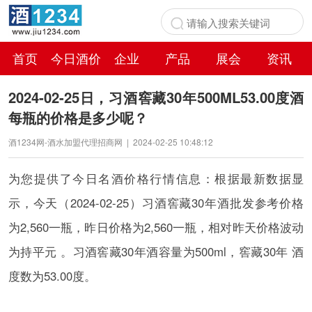
首页
今日酒价
企业
产品
展会
资讯
百科
2024-02-25日，习酒窖藏30年500ML53.00度酒
每瓶的价格是多少呢？
酒1234网-酒水加盟代理招商网
|
2024-02-25 10:48:12
为您提供了今日名酒价格行情信息：根据最新数据显
示，今天（2024-02-25）习酒窖藏30年酒批发参考价格
为2,560一瓶，昨日价格为2,560一瓶，相对昨天价格波动
为持平元 。习酒窖藏30年酒容量为500ml，窖藏30年 酒
度数为53.00度。