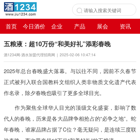
首页
今日酒价
企业
产品
展会
资讯
百科
五粮液：超10万份“和美好礼”添彩春晚
酒1234网-酒水加盟代理招商网
|
2025-02-06 10:47:14
2025年总台春晚盛大落幕。与以往不同，因前不久春节
正式被列入联合国教科文组织人类非物质文化遗产代表
作名录，除夕春晚也吸引了更多全球目光。
作为聚焦全球华人目光的顶级文化盛宴，影响了数
代人的春晚，历来是各大品牌争相抢占的“必争之地”。蛇
年春晚，谁家品牌占据了C位？毫无疑问，是连续三度联