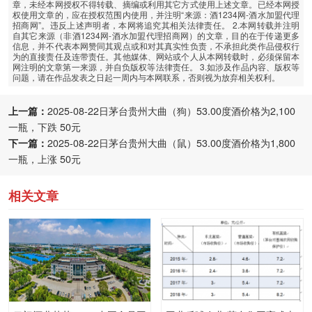
章，未经本网授权不得转载、摘编或利用其它方式使用上述文章。已经本网授
权使用文章的，应在授权范围内使用，并注明“来源：酒1234网-酒水加盟代理
招商网”。违反上述声明者，本网将追究其相关法律责任。 2.本网转载并注明
自其它来源（非酒1234网-酒水加盟代理招商网）的文章，目的在于传递更多
信息，并不代表本网赞同其观点或和对其真实性负责，不承担此类作品侵权行
为的直接责任及连带责任。其他媒体、网站或个人从本网转载时，必须保留本
网注明的文章第一来源，并自负版权等法律责任。 3.如涉及作品内容、版权等
问题，请在作品发表之日起一周内与本网联系，否则视为放弃相关权利。
上一篇：
2025-08-22日茅台贵州大曲（狗）53.00度酒价格为2,100
一瓶，下跌 50元
下一篇：
2025-08-22日茅台贵州大曲（鼠）53.00度酒价格为1,800
一瓶，上涨 50元
相关文章