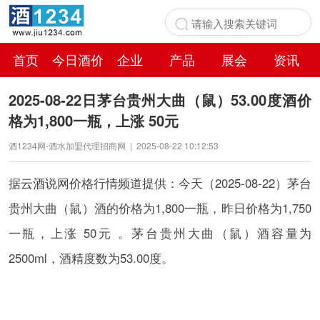
首页
今日酒价
企业
产品
展会
资讯
百科
2025-08-22日茅台贵州大曲（鼠）53.00度酒价
格为1,800一瓶，上涨 50元
酒1234网-酒水加盟代理招商网
|
2025-08-22 10:12:53
据
云酒说
网价格行情频道提供：今天（2025-08-22）茅台
贵州大曲（鼠）酒的价格为1,800一瓶，昨日价格为1,750
一瓶，上涨 50元 。茅台贵州大曲（鼠）酒容量为
2500ml，酒精度数为53.00度。