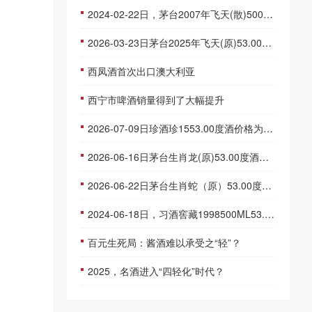
2024-02-22日，茅台2007年飞天(散)500ML53.00度酒每瓶的价格是多少呢？
2026-03-23日茅台2025年飞天(原)53.00度酒价格为1,650一瓶，下跌 20元
西凤酒首次出口澳大利亚
西宁市啤酒销量得到了大幅提升
2026-07-09日珍酒珍1553.00度酒价格为273一瓶，上涨 3元
2026-06-16日茅台生肖龙(原)53.00度酒价格为2,520一瓶，下跌 30元
2026-06-22日茅台生肖蛇（原）53.00度酒价格为2,130一瓶，下跌 20元
2024-06-18日，习酒窖藏1998500ML53.00度酒每瓶的价格是多少呢？
百元生死局：酱酒难以承受之“轻”？
2025，名酒进入“四轻化”时代？