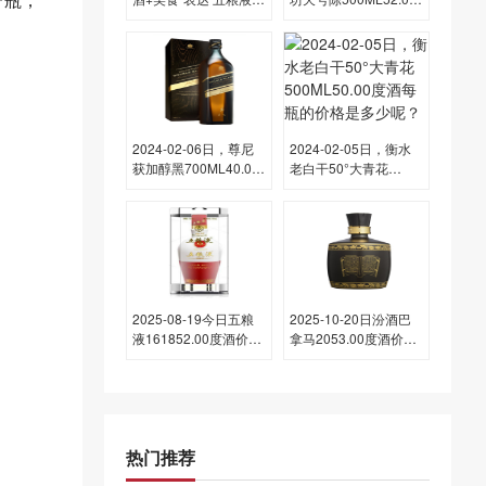
力构建中国白酒全球新
度酒每瓶的价格是多少
叙事
呢？
2024-02-06日，尊尼
2024-02-05日，衡水
获加醇黑700ML40.00
老白干50°大青花
度酒每瓶的价格是多少
500ML50.00度酒每瓶
呢？
的价格是多少呢？
2025-08-19今日五粮
2025-10-20日汾酒巴
液161852.00度酒价格
拿马2053.00度酒价格
为820一瓶，上涨 10元
为285一瓶，上涨 285
元
热门推荐