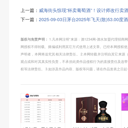
上一篇：
威海街头惊现“杯卖葡萄酒”！设计师改行卖
下一篇：
2025-09-03日茅台2025年飞天(散)53.00
版权与免责声明：
1.凡本网注明“来源：酒1234网-酒水加盟代理招
网授权不得转载、摘编或利用其它方式使用上述文章。已经本网授权使用
声明者，本网将追究其相关法律责任。 2.本网转载并注明自其它来源
观点或和对其真实性负责，不承担此类作品侵权行为的直接责任及连带
权等法律责任。 3.如涉及作品内容、版权等问题，请在作品发表之日