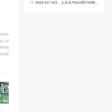
10
2024-03-19日，人头马700mlXO700ML40.00度酒每瓶的价格是多少呢？
，未经本
违反上述
网赞同其
自负版