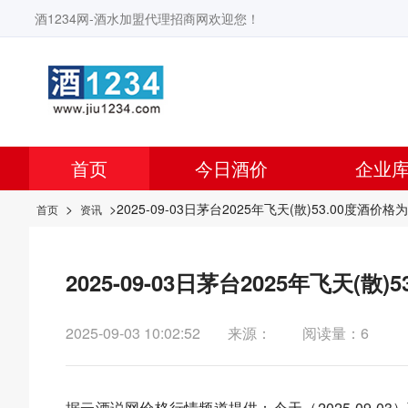
酒1234网-酒水加盟代理招商网欢迎您！
首页
今日酒价
企业
>
>2025-09-03日茅台2025年飞天(散)53.00度酒价格
首页
资讯
2025-09-03日茅台2025年飞天(散
2025-09-03 10:02:52
来源：
阅读量：6
据
云酒说
网价格行情频道提供：今天（2025-09-03）