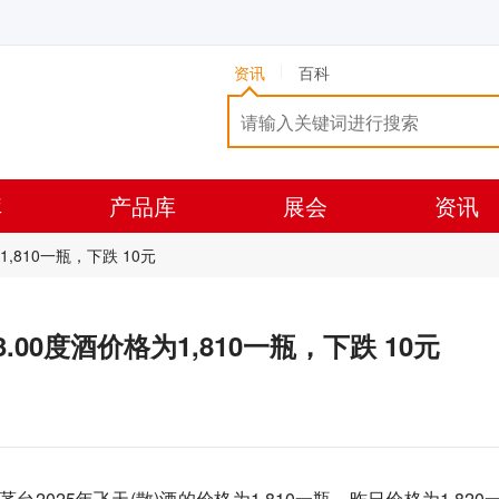
资讯
百科
库
产品库
展会
资讯
为1,810一瓶，下跌 10元
)53.00度酒价格为1,810一瓶，下跌 10元
茅台2025年飞天(散)酒的价格为1,810一瓶，昨日价格为1,820