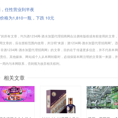
酒，任性营业到半夜
度酒价格为1,810一瓶，下跌 10元
商网”的所有文章，均为酒1234网-酒水加盟代理招商网合法拥有版权或有权使用的文章
文章的，应在授权范围内使用，并注明“来源：酒1234网-酒水加盟代理招商网”。
（非酒1234网-酒水加盟代理招商网）的文章，目的在于传递更多信息，并不代表本
责任。其他媒体、网站或个人从本网转载时，必须保留本网注明的文章第一来源，并
起一周内与本网联系，否则视为放弃相关权利。
相关文章