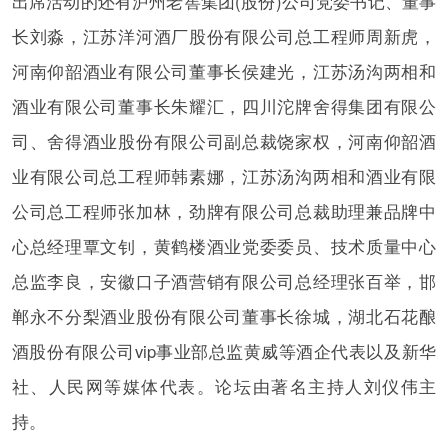
出席活动的还有泸州老窖集团(股份)公司党委书记、董事
长刘淼，江苏洋河酒厂股份有限公司总工程师周新虎，
河南仰韶酒业有限公司董事长侯建光，江苏汤沟两相和
酒业有限公司董事长朱耀汇，四川沱牌舍得集团有限公
司、舍得酒业股份有限公司副总裁饶家权，河南仰韶酒
业有限公司总工程师韩素娜，江苏汤沟两相和酒业有限
公司总工程师张加林，劲牌有限公司总裁助理兼品牌中
心总经理覃文钊，黄鹤楼酒业党委委员、技术质量中心
总监李良，安徽口子酒营销有限公司总经理张百举，邯
郸永不分梨酒业股份有限公司董事长徐城，湖北石花酿
酒股份有限公司vip事业部总监黄威等酒企代表以及新华
社、人民网等媒体代表。论坛由著名主持人刘仪伟主
持。