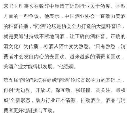
宋书玉理事长在致辞中厘清了近期行业关于酒度、香型
方面的一些争议。他表示，中国酒业协会一直致力美酒
的科普传播，“问酒”论坛是协会全力打造的大型科普IP，
就是要通过持续不断地问酒，让正确的酒科普、正确的
酒文化广为传播，将酒从陌生变为熟悉。“只有熟悉，消
费者才会发自内心的去喜欢。越来越多的消费者喜欢，
美酒产业才能得以发展。”他强调。
第五届“问酒”论坛在延续“问酒”论坛高影响力的基础上，
再创“无边界、开放式、深互动、强碰撞、高关注、最权
威”全新形态，助力行业正本清源，推动酒企、酒品与消
费者更好地链接与互动。