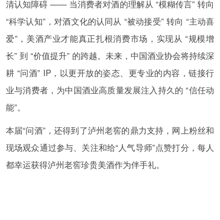
清认知障碍 —— 当消费者对酒的理解从 “模糊传言” 转向
“科学认知”，对酒文化的认同从 “被动接受” 转向 “主动喜
爱”，美酒产业才能真正扎根消费市场，实现从 “规模增
长” 到 “价值提升” 的跨越。未来，中国酒业协会将持续深
耕 “问酒” IP，以更开放的姿态、更专业的内容，链接行
业与消费者，为中国酒业高质量发展注入持久的 “信任动
能”。
本届“问酒”，还得到了泸州老窖的鼎力支持，网上粉丝和
现场观众通过参与、关注和给“人气导师”点赞打分，每人
都幸运获得泸州老窖珍贵美酒作为伴手礼。