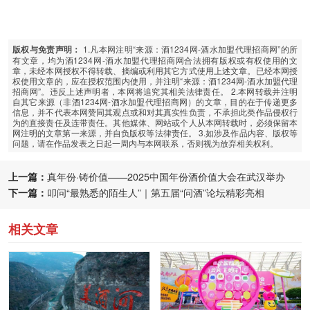
1.凡本网注明“来源：酒1234网-酒水加盟代理招商网”的所
版权与免责声明：
有文章，均为酒1234网-酒水加盟代理招商网合法拥有版权或有权使用的文
章，未经本网授权不得转载、摘编或利用其它方式使用上述文章。已经本网授
权使用文章的，应在授权范围内使用，并注明“来源：酒1234网-酒水加盟代理
招商网”。违反上述声明者，本网将追究其相关法律责任。 2.本网转载并注明
自其它来源（非酒1234网-酒水加盟代理招商网）的文章，目的在于传递更多
信息，并不代表本网赞同其观点或和对其真实性负责，不承担此类作品侵权行
为的直接责任及连带责任。其他媒体、网站或个人从本网转载时，必须保留本
网注明的文章第一来源，并自负版权等法律责任。 3.如涉及作品内容、版权等
问题，请在作品发表之日起一周内与本网联系，否则视为放弃相关权利。
上一篇：
真年份·铸价值——2025中国年份酒价值大会在武汉举办
下一篇：
叩问“最熟悉的陌生人”｜第五届“问酒”论坛精彩亮相
相关文章