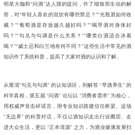
明星大咖和“问酒”达人团的提问，作了细致而生动的解
答，对“年轻人喜欢的混饮有哪些禁忌？”“光瓶酒如何收
藏？”“葡萄酒是存放越久越好吗？”“喝早酒对身体好
吗？”“勾兑与勾调是什么关系？”“哪类白酒适合冰着
喝？”“威士忌和白兰地有何不同？”这些生活中常见的酒
知识作了系统科普，提高了大家对酒的认识和了解。
从厘清“勾兑与勾调” 的认知误区，到解答 “早酒养生” 的
科学真相，第五届 “问酒” 论坛以 “消费者需求” 为核心，
用权威声音击碎谣言，用专业知识搭建信任桥梁。这场
“无边界” 的科普对话，不仅让酒知识走出行业圈层、走
进大众生活，更以 “正本清源” 之力，为酒业健康发展扫