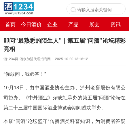
首页
今日酒价
企业
产品
展会
资讯
百科
叩问“最熟悉的陌生人”｜第五届“问酒”论坛精彩
亮相
酒1234网-酒水加盟代理招商网
|
2025-10-20 13:16:12
“你敢问，我必答！”
10月18日，由中国酒业协会主办、泸州老窖股份有限公
司协办、《中外酒业》杂志社承办的第五届“问酒”论坛在
第二十三届中国国际酒业博览会期间成功举办。
本届“问酒”论坛坚守“传播酒类科普知识，为消费者答疑