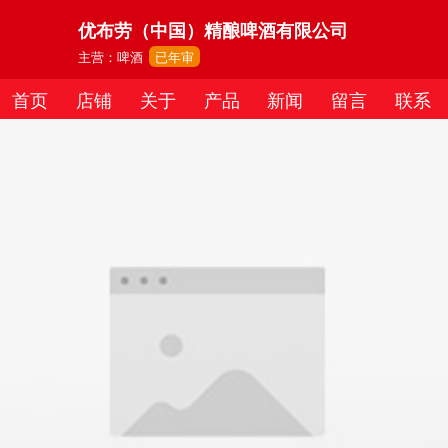
优布劳（中国）精酿啤酒有限公司
主营：啤酒
已年审
首页
店铺
关于
产品
新闻
留言
联系